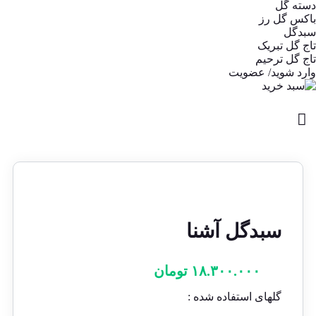
دسته گل
باکس گل رز
سبدگل
تاج گل تبریک
تاج گل ترحیم
وارد شوید/ عضویت
سبدگل آشنا
۱۸.۳۰۰.۰۰۰
تومان
گلهای استفاده شده :