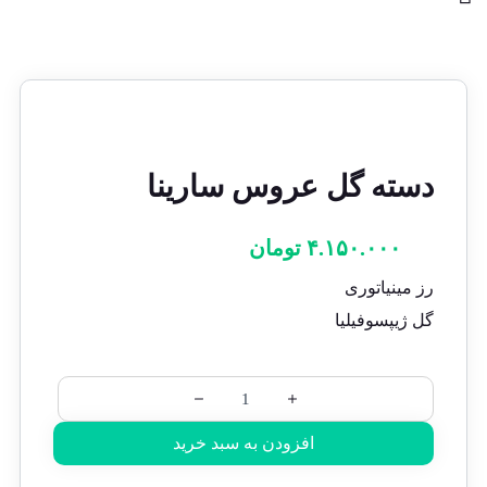
دسته گل عروس سارینا
۴.۱۵۰.۰۰۰
تومان
رز مینیاتوری
گل ژیپسوفیلیا
افزودن به سبد خرید