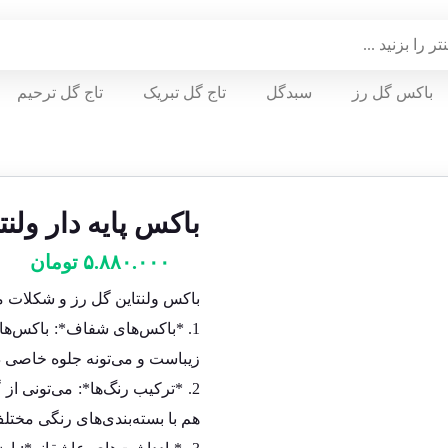
باکس گل رز
سبدگل
تاج گل تبریک
تاج گل ترحیم
باکس پایه دار ولن
۵.۸۸۰.۰۰۰
تومان
باکس ولنتاین گل رز و شکلات می
1. *باکس‌های شفاف*: باکس‌ها
زیباست و می‌تونه جلوه خاصی د
2. *ترکیب رنگ‌ها*: می‌تونی ا
هم با بسته‌بندی‌های رنگی مختل