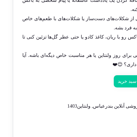
اضافه کردن یک یادداشت عاشقانه یا پیام شخصی به باکس
ه.
ی از شکلات‌های دست‌ساز یا شکلات‌های با طعم‌های خاص
به فرد بشه.
اکس رو با ربان، کاغذ کادو یا حتی عطر گل‌ها تزئین کنی تا
 برای روز ولنتاین یا هر مناسبت خاص دیگه‌ای باشه. آیا
داری؟ 😊❤️
سبد خرید
وشی آنلاین بندرعباس
,
ولنتاین1403