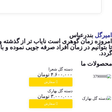
امیرگل
بندرعباس
امروزه زمان گوهری است نایاب تر از گذشته و هم
تا بتوانیم در زمان افراد صرفه جویی نموده و ب
گردد.
محصولات ما
دسته گل شعرا
۴.۶۰۰.۰۰۰
تومان
سفارش
دسته گل بهارک
۳.۰۰۰.۰۰۰
تومان
سفارش